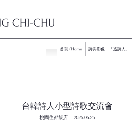
NG
CHI-CHU
首頁 ∕ Home
詩與影像：「逐詩人」
​台韓詩人小型詩歌交流會
桃園住都飯店
​ 2025.05.25